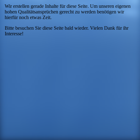
Wir erstellen gerade Inhalte für diese Seite. Um unseren eigenen
hohen Qualitätsansprüchen gerecht zu werden benötigen wir
hierfür noch etwas Zeit.
Bitte besuchen Sie diese Seite bald wieder. Vielen Dank für ihr
Interesse!