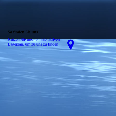
So finden Sie uns
Nutzen Sie unseren interaktiven
La­ge­plan, um zu uns zu finden