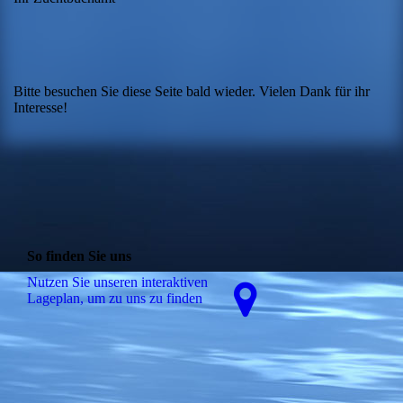
Bitte besuchen Sie diese Seite bald wieder. Vielen Dank für ihr
Interesse!
So finden Sie uns
Nutzen Sie unseren interaktiven
La­ge­plan, um zu uns zu finden