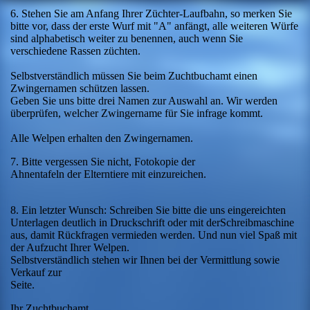
6. Stehen Sie am Anfang Ihrer Züchter-Laufbahn, so merken Sie
bitte vor, dass der erste Wurf mit "A" anfängt, alle weiteren Würfe
sind alphabetisch weiter zu benennen, auch wenn Sie
verschiedene Rassen züchten.
Selbstverständlich müssen Sie beim Zuchtbuchamt einen
Zwingernamen schützen lassen.
Geben Sie uns bitte drei Namen zur Auswahl an. Wir werden
überprüfen, welcher Zwingername für Sie infrage kommt.
Alle Welpen erhalten den Zwingernamen.
7. Bitte vergessen Sie nicht, Fotokopie der
Ahnentafeln der Elterntiere mit einzureichen.
8. Ein letzter Wunsch: Schreiben Sie bitte die uns eingereichten
Unterlagen deutlich in Druckschrift oder mit derSchreibmaschine
aus, damit Rückfragen vermieden werden. Und nun viel Spaß mit
der Aufzucht Ihrer Welpen.
Selbstverständlich stehen wir Ihnen bei der Vermittlung sowie
Verkauf zur
Seite.
Ihr Zuchtbuchamt